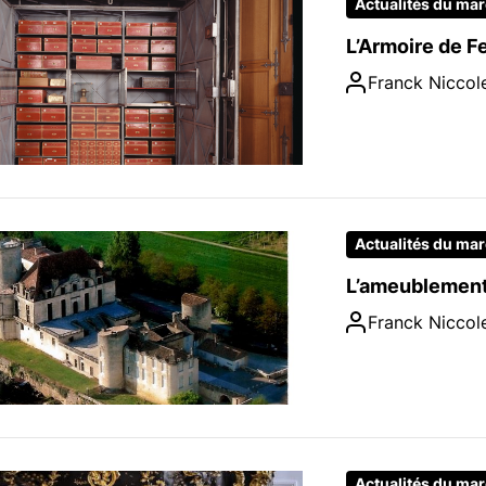
Actualités du ma
L’Armoire de F
Franck Niccole
Actualités du ma
L’ameublement
Franck Niccole
Actualités du ma