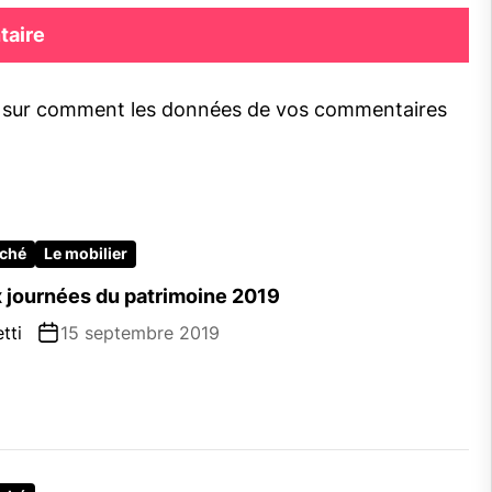
s sur comment les données de vos commentaires
rché
Le mobilier
x journées du patrimoine 2019
tti
15 septembre 2019