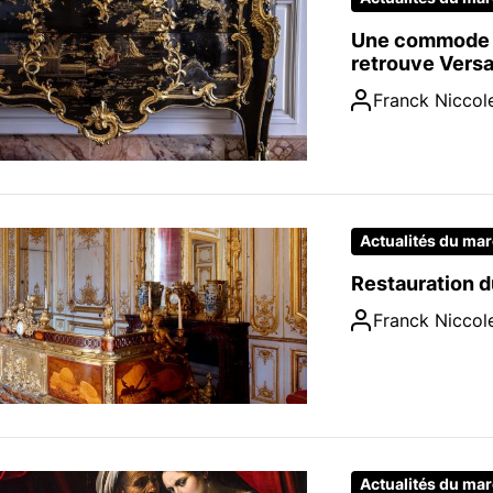
Une commode d
retrouve Versa
Franck Niccole
Actualités du ma
Restauration du
Franck Niccole
Actualités du ma