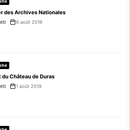
rché
er des Archives Nationales
tti
6 août 2019
rché
 du Château de Duras
tti
1 août 2019
rché