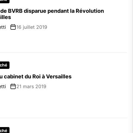
e BVRB disparue pendant la Révolution
illes
tti
16 juillet 2019
rché
 cabinet du Roi à Versailles
tti
21 mars 2019
rché