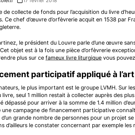
oletti
17 février 2018
de collecte de fonds pour l’acquisition du livre d’heur
. Ce chef d’œuvre d’orfèvrerie acquit en 1538 par Fr
gleterre.
tinez, le président du Louvre parle d’une œuvre sans 
Cet objet est à la fois une pièce d’orfèvrerie excepti
endre plus sur ce
fameux livre liturgique
vous pouvez 
cement participatif appliqué à l’art
nateurs, le plus important est le groupe LVMH. Sur les
livre, seul 1 million restait à collecter auprès des plus
é dépassé pour arriver à la somme de 1.4 million d’
e une campagne de financement participative connaît
d’un grande nombre de personnes pour un projet se v
 d’ailleurs le constater concernant par exemple les