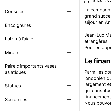
Franck Nicc
sub
menu
La campagne 
Show
Consoles
sub
grand succès
menu
séjour en An
Show
Encoignures
sub
menu
Jean-Luc Mar
Lutrin à l’aigle
étrangères. 
Pour en appr
Show
Miroirs
sub
Le finan
menu
Paire d’importants vases
Parmi les do
asiatiques
londonien du 
largement ét
Show
Statues
sub
qui constitu
menu
financement 
Show
Sculptures
Nous pouvons
sub
menu