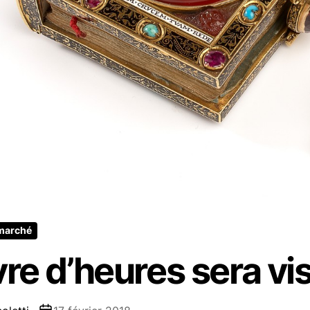
 marché
ivre d’heures sera vi