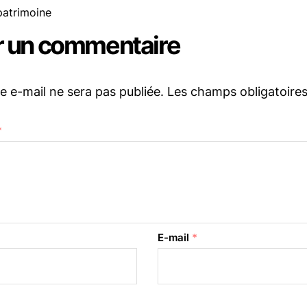
patrimoine
r un commentaire
e e-mail ne sera pas publiée.
Les champs obligatoire
*
E-mail
*