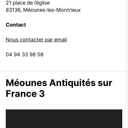
21 place de l’église
83136, Méounes-les-Montrieux
Contact
Nous contacter par email
04 94 33 98 58
Méounes Antiquités sur
France 3
Lecteur
vidéo