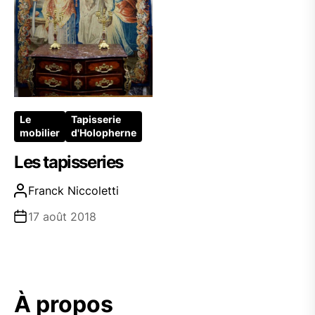
Le
Tapisserie
mobilier
d'Holopherne
Les tapisseries
Franck Niccoletti
17 août 2018
À propos