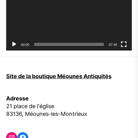
00:00
07:46
Site de la boutique Méounes Antiquités
Adresse
21 place de l'église
83136, Méounes-les-Montrieux
Instagram
Facebook