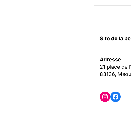
Site de la 
Adresse
21 place de l
83136, Méou
Instagr
Face