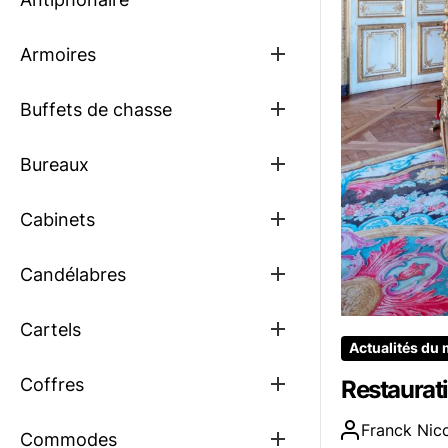
Show
Armoires
sub
menu
Show
Buffets de chasse
sub
menu
Show
Bureaux
sub
menu
Show
Cabinets
sub
menu
Show
Candélabres
sub
menu
Show
Cartels
sub
Actualités du
menu
Show
Coffres
Restaurati
sub
menu
Franck Nicc
Show
Commodes