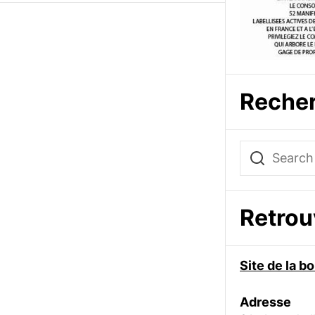
Reche
Retro
Site de la 
Adresse