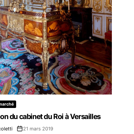
 marché
on du cabinet du Roi à Versailles
oletti
21 mars 2019