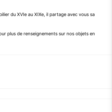
bilier du XVIe au XIXe, il partage avec vous sa
our plus de renseignements sur nos objets en
gram
cebook