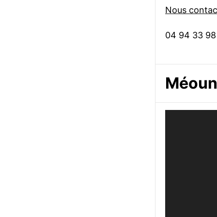
Nous contact
04 94 33 98
Méoune
Lecteur
vidéo