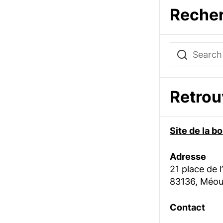
Reche
Retro
Site de la 
Adresse
21 place de l
83136, Méou
Contact