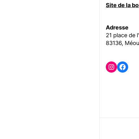
Site de la 
Adresse
21 place de l
83136, Méou
Instagr
Face