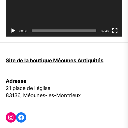
00:00
07:46
Site de la boutique Méounes Antiquités
Adresse
21 place de l'église
83136, Méounes-les-Montrieux
Instagram
Facebook