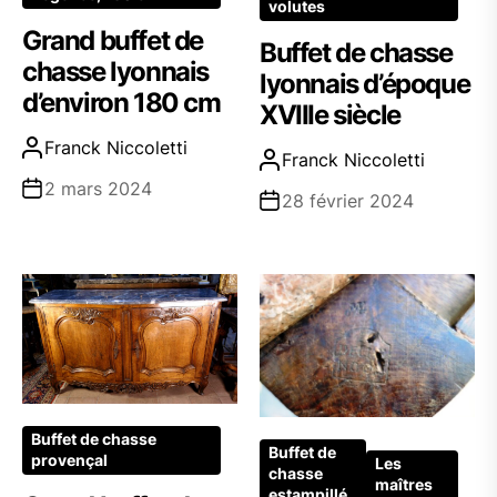
volutes
Grand buffet de
Buffet de chasse
chasse lyonnais
lyonnais d’époque
d’environ 180 cm
XVIIIe siècle
Franck Niccoletti
Franck Niccoletti
2 mars 2024
28 février 2024
Buffet de chasse
Buffet de
provençal
Les
chasse
maîtres
estampillé