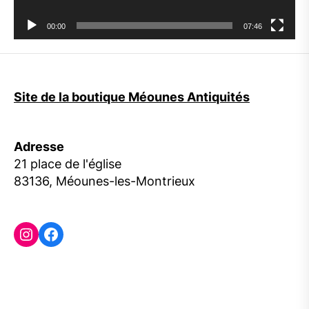
00:00
07:46
Site de la boutique Méounes Antiquités
Adresse
21 place de l'église
83136, Méounes-les-Montrieux
Instagram
Facebook