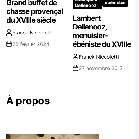
Grand buffet de
ébénistes
Dellenooz
chasse provençal
Lambert
du XVIIIe siècle
Dellenooz,
Franck Niccoletti
menuisier-
ébéniste du XVIIIe
28 février 2024
Franck Niccoletti
27 novembre 2017
À propos