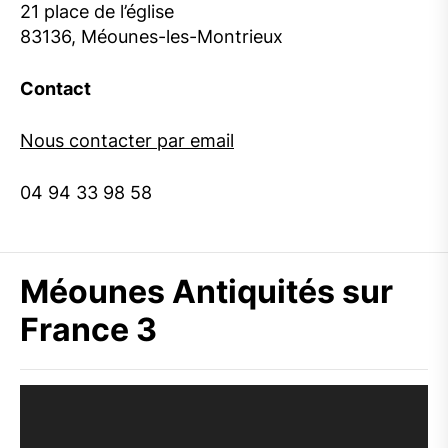
21 place de l’église
83136, Méounes-les-Montrieux
Contact
Nous contacter par email
04 94 33 98 58
Méounes Antiquités sur
France 3
Lecteur
vidéo