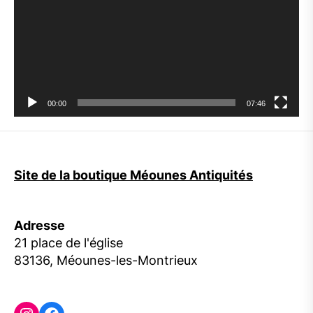
00:00
07:46
Site de la boutique Méounes Antiquités
Adresse
21 place de l'église
83136, Méounes-les-Montrieux
Instagram
Facebook