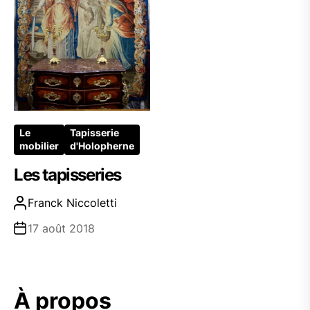
Le
Tapisserie
mobilier
d'Holopherne
Les tapisseries
Franck Niccoletti
17 août 2018
À propos