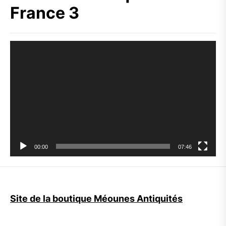
France 3
Lecteur
vidéo
00:00
07:46
Site de la boutique Méounes Antiquités