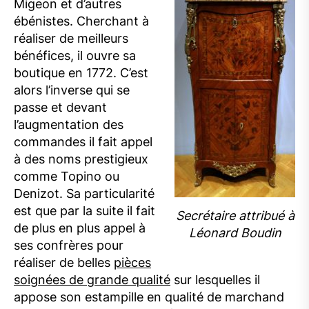
Migeon et d’autres
ébénistes. Cherchant à
réaliser de meilleurs
bénéfices, il ouvre sa
boutique en 1772. C’est
alors l’inverse qui se
passe et devant
l’augmentation des
commandes il fait appel
à des noms prestigieux
comme Topino ou
Denizot. Sa particularité
est que par la suite il fait
Secrétaire attribué à
de plus en plus appel à
Léonard Boudin
ses confrères pour
réaliser de belles
pièces
soignées de grande qualité
sur lesquelles il
appose son estampille en qualité de marchand