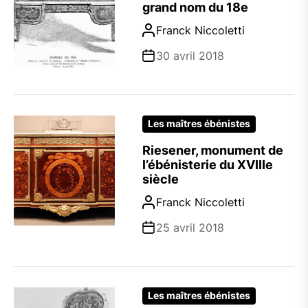
grand nom du 18e
Franck Niccoletti
30 avril 2018
Les maîtres ébénistes
Riesener, monument de
l’ébénisterie du XVIIIe
siècle
Franck Niccoletti
25 avril 2018
Les maîtres ébénistes