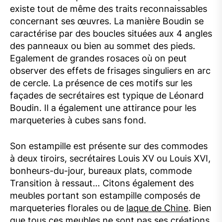
existe tout de même des traits reconnaissables
concernant ses œuvres. La manière Boudin se
caractérise par des boucles situées aux 4 angles
des panneaux ou bien au sommet des pieds.
Egalement de grandes rosaces où on peut
observer des effets de frisages singuliers en arc
de cercle. La présence de ces motifs sur les
façades de secrétaires est typique de Léonard
Boudin. Il a également une attirance pour les
marqueteries à cubes sans fond.
Son estampille est présente sur des commodes
à deux tiroirs, secrétaires Louis XV ou Louis XVI,
bonheurs-du-jour, bureaux plats, commode
Transition à ressaut… Citons également des
meubles portant son estampille composés de
marqueteries florales ou de
laque de Chine
. Bien
que tous ces meubles ne sont pas ses créations,