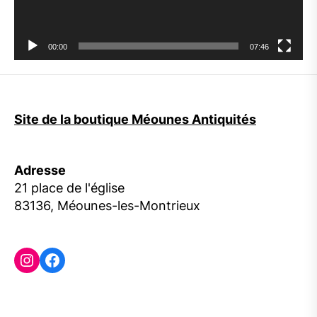
00:00
07:46
Site de la boutique Méounes Antiquités
Adresse
21 place de l'église
83136, Méounes-les-Montrieux
Instagram
Facebook