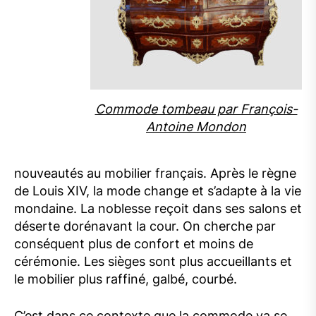
Commode tombeau par François-
Antoine Mondon
nouveautés au mobilier français. Après le règne
de Louis XIV, la mode change et s’adapte à la vie
mondaine. La noblesse reçoit dans ses salons et
déserte dorénavant la cour. On cherche par
conséquent plus de confort et moins de
cérémonie. Les sièges sont plus accueillants et
le mobilier plus raffiné, galbé, courbé.
C’est dans ce contexte que la commode va se