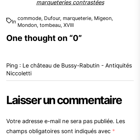
marqueteries contrastées
commode
,
Dufour
,
marqueterie
,
Migeon
,
In
Mondon
,
tombeau
,
XVIII
One thought on “
0
”
Ping :
Le château de Bussy-Rabutin - Antiquités
Niccoletti
Laisser un commentaire
Votre adresse e-mail ne sera pas publiée.
Les
champs obligatoires sont indiqués avec
*