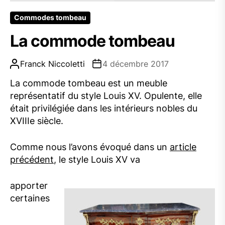
Commodes tombeau
La commode tombeau
Franck Niccoletti
4 décembre 2017
La commode tombeau est un meuble
représentatif du style Louis XV. Opulente, elle
était privilégiée dans les intérieurs nobles du
XVIIIe siècle.
Comme nous l’avons évoqué dans un
article
précédent
, le style Louis XV va
apporter
certaines