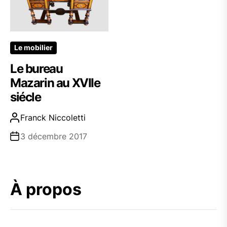
Le mobilier
Le bureau
Mazarin au XVIIe
siécle
Franck Niccoletti
3 décembre 2017
À propos