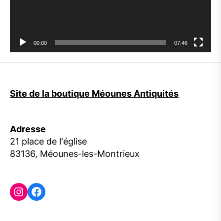
00:00
07:46
Site de la boutique Méounes Antiquités
Adresse
21 place de l'église
83136, Méounes-les-Montrieux
Instagram
Facebook