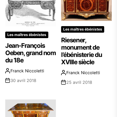
Les maîtres ébénistes
Les maîtres ébénistes
Riesener,
Jean-François
monument de
Oeben, grand nom
l’ébénisterie du
du 18e
XVIIIe siècle
Franck Niccoletti
Franck Niccoletti
30 avril 2018
25 avril 2018