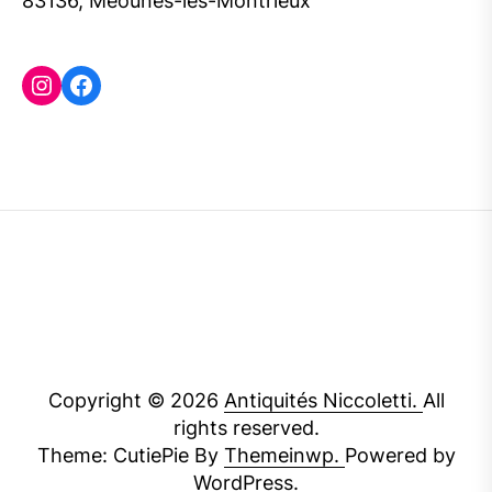
83136, Méounes-les-Montrieux
Instagram
Facebook
Copyright © 2026
Antiquités Niccoletti.
All
rights reserved.
Theme: CutiePie By
Themeinwp.
Powered by
WordPress.