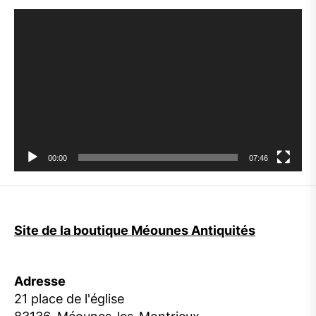
Lecteur
vidéo
00:00
07:46
Site de la boutique Méounes Antiquités
Adresse
21 place de l'église