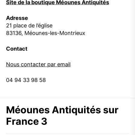
Site de la boutique Méounes Antiquités
Adresse
21 place de l’église
83136, Méounes-les-Montrieux
Contact
Nous contacter par email
04 94 33 98 58
Méounes Antiquités sur
France 3