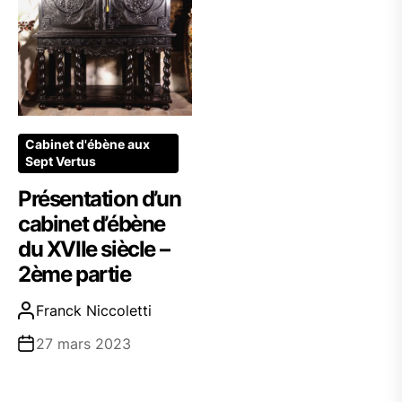
Cabinet d'ébène aux
Sept Vertus
Présentation d’un
cabinet d’ébène
du XVIIe siècle –
2ème partie
Franck Niccoletti
27 mars 2023