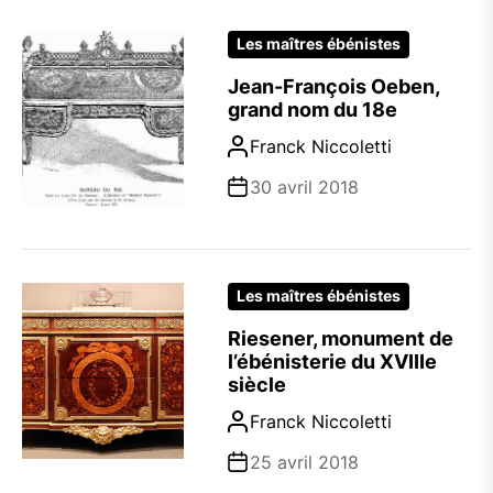
Les maîtres ébénistes
Jean-François Oeben,
grand nom du 18e
Franck Niccoletti
30 avril 2018
Les maîtres ébénistes
Riesener, monument de
l’ébénisterie du XVIIIe
siècle
Franck Niccoletti
25 avril 2018