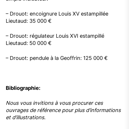
– Drouot: encoignure Louis XV estampillée
Lieutaud: 35 000 €
– Drouot: régulateur Louis XVI estampillé
Lieutaud: 50 000 €
– Drouot: pendule à la Geoffrin: 125 000 €
Bibliographie:
Nous vous invitions à vous procurer ces
ouvrages de référence pour plus d’informations
et d’illustrations.