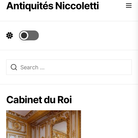
Antiquités Niccoletti
Skip
to
the
content
Cabinet du Roi