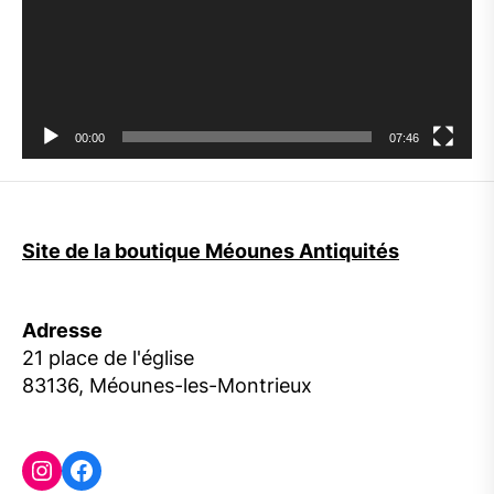
00:00
07:46
Site de la boutique Méounes Antiquités
Adresse
21 place de l'église
83136, Méounes-les-Montrieux
Instagram
Facebook