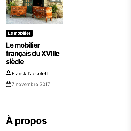
Le mobilier
Le mobilier
français du XVIIIe
siècle
Franck Niccoletti
7 novembre 2017
À propos