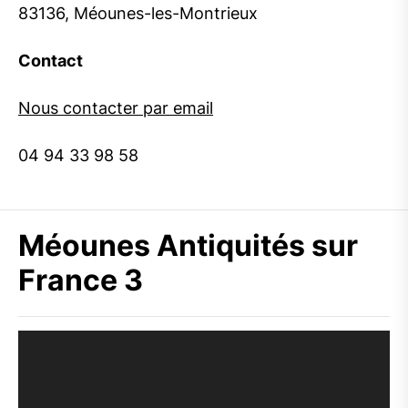
83136, Méounes-les-Montrieux
Contact
Nous contacter par email
04 94 33 98 58
Méounes Antiquités sur
France 3
Lecteur
vidéo