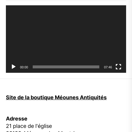
Lecteur
vidéo
00:00
07:46
Site de la boutique Méounes Antiquités
Adresse
21 place de l'église