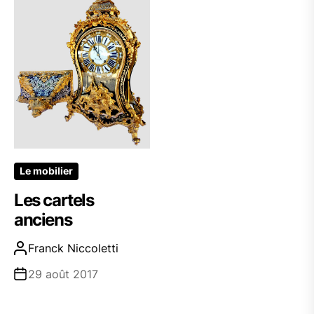
Le mobilier
Les cartels
anciens
Franck Niccoletti
29 août 2017