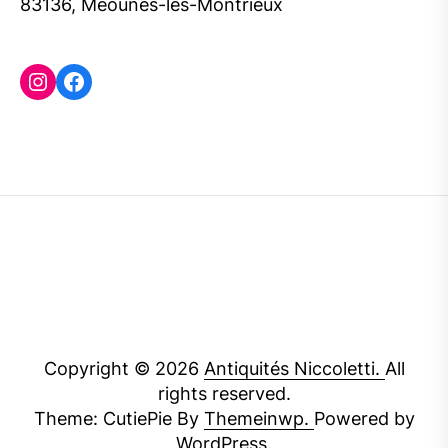
83136, Méounes-les-Montrieux
Instagram
Facebook
Copyright © 2026
Antiquités Niccoletti.
All
rights reserved.
Theme: CutiePie By
Themeinwp.
Powered by
WordPress.