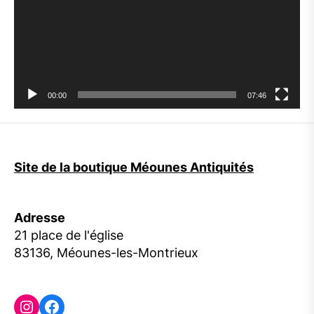
00:00
07:46
Site de la boutique Méounes Antiquités
Adresse
21 place de l'église
83136, Méounes-les-Montrieux
Instagram
Facebook