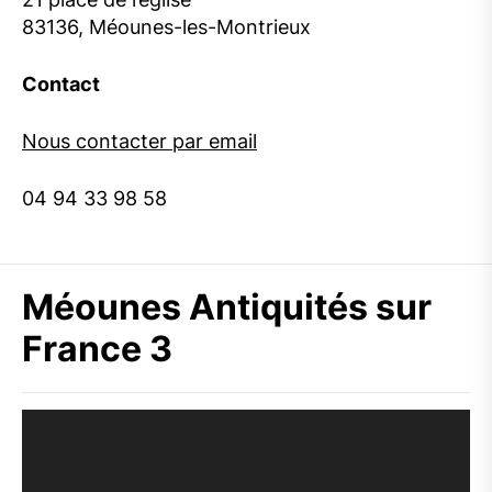
83136, Méounes-les-Montrieux
Contact
Nous contacter par email
04 94 33 98 58
Méounes Antiquités sur
France 3
Lecteur
vidéo