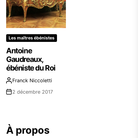
Les maîtres ébénistes
Antoine
Gaudreaux,
ébéniste du Roi
Franck Niccoletti
2 décembre 2017
À propos