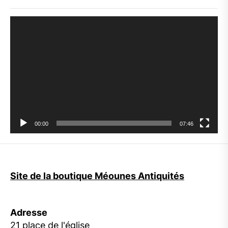
Lecteur
vidéo
00:00
07:46
Site de la boutique Méounes Antiquités
Adresse
21 place de l'église