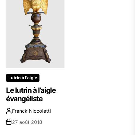
Lutrin à l'aigle
Le lutrin à l’aigle
évangéliste
Franck Niccoletti
27 août 2018