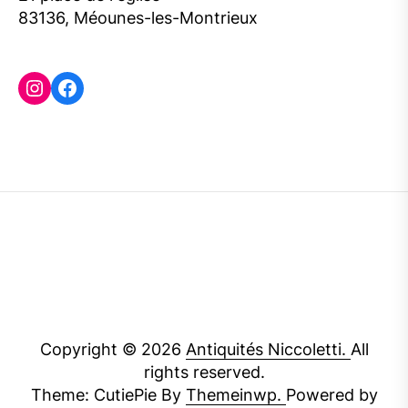
83136, Méounes-les-Montrieux
Instagram
Facebook
Copyright © 2026
Antiquités Niccoletti.
All
rights reserved.
Theme: CutiePie By
Themeinwp.
Powered by