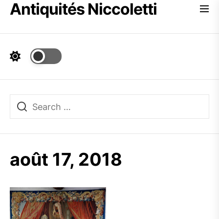
Antiquités Niccoletti
Skip
to
the
content
août 17, 2018