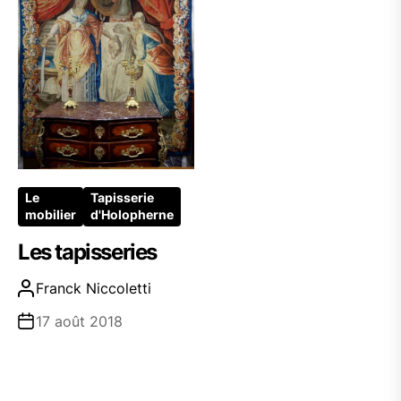
Le
Tapisserie
mobilier
d'Holopherne
Les tapisseries
Franck Niccoletti
17 août 2018