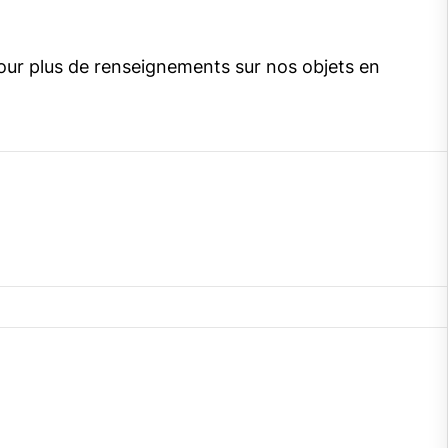
our plus de renseignements sur nos objets en
gram
cebook