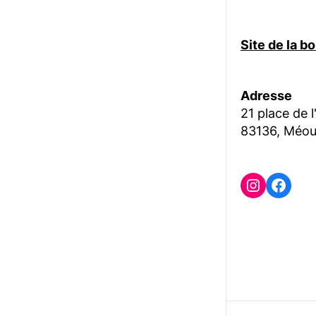
Site de la 
Adresse
21 place de l
83136, Méou
Instagr
Face