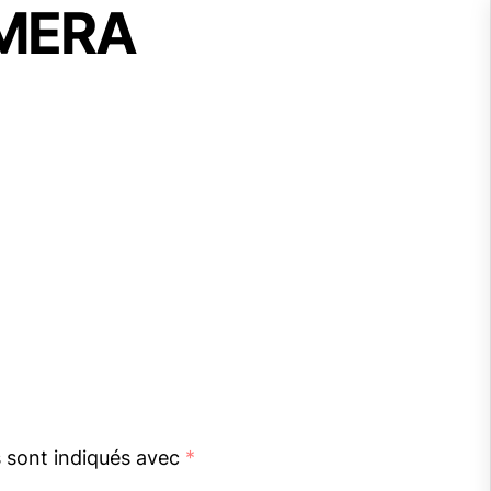
MERA
s sont indiqués avec
*