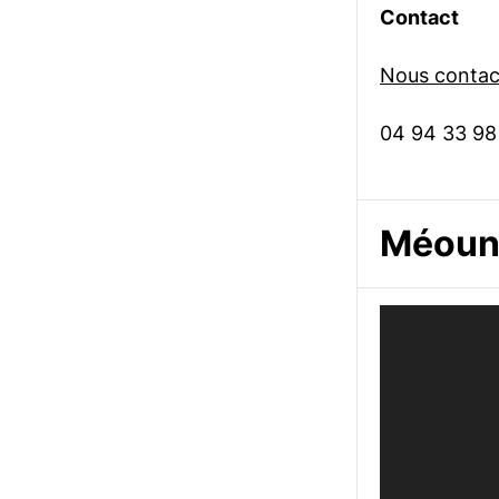
Contact
Nous contact
04 94 33 98
Méoune
Lecteur
vidéo