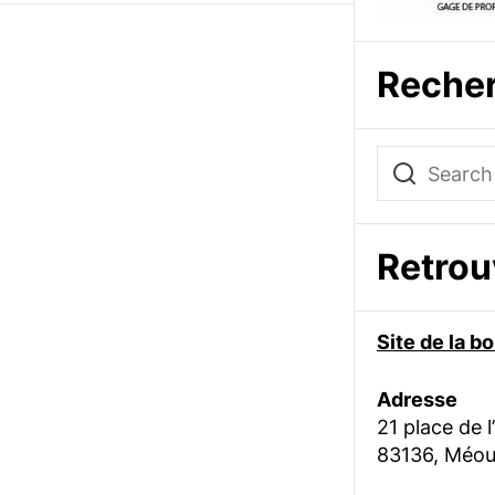
Reche
Retro
Site de la 
Adresse
21 place de l
83136, Méou