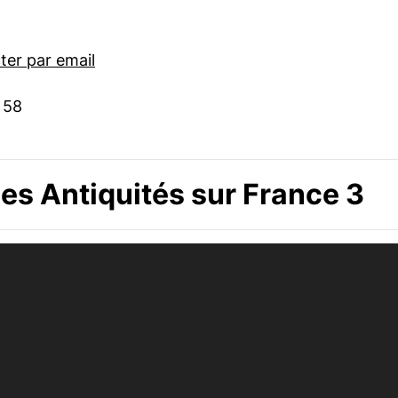
er par email
 58
s Antiquités sur France 3