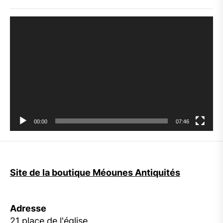
Lecteur
vidéo
00:00
07:46
Site de la boutique Méounes Antiquités
Adresse
21 place de l'église