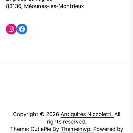
83136, Méounes-les-Montrieux
Instagram
Facebook
Copyright © 2026
Antiquités Niccoletti.
All
rights reserved.
Theme: CutiePie By
Themeinwp.
Powered by