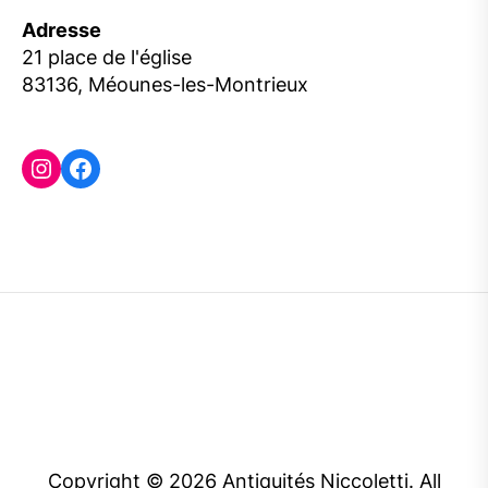
Adresse
21 place de l'église
83136, Méounes-les-Montrieux
Instagram
Facebook
Copyright © 2026
Antiquités Niccoletti.
All