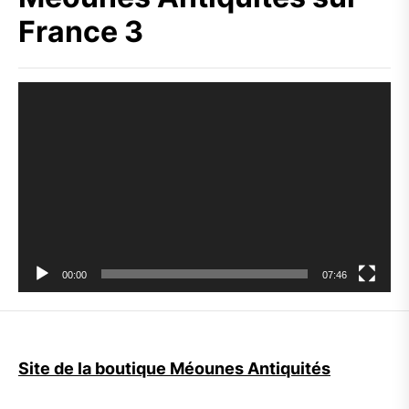
France 3
Lecteur
vidéo
00:00
07:46
Site de la boutique Méounes Antiquités