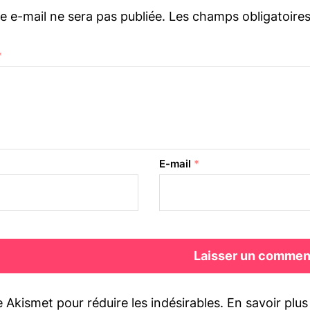
e e-mail ne sera pas publiée.
Les champs obligatoire
*
E-mail
*
se Akismet pour réduire les indésirables.
En savoir plu