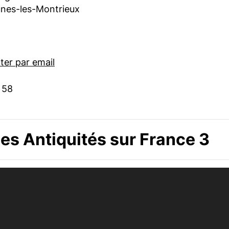
nes-les-Montrieux
er par email
 58
s Antiquités sur France 3