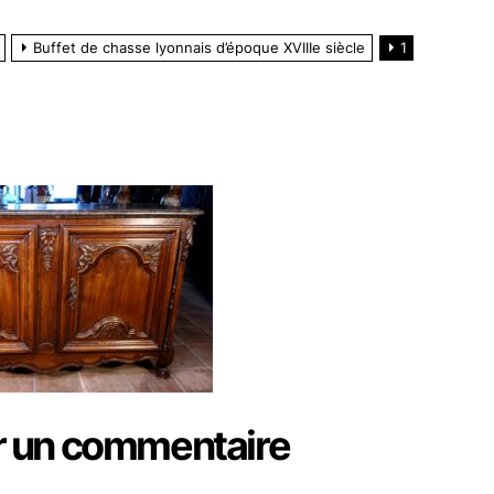
Buffet de chasse lyonnais d’époque XVIIIe siècle
1
r un commentaire