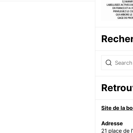
Reche
Retro
Site de la 
Adresse
21 place de l