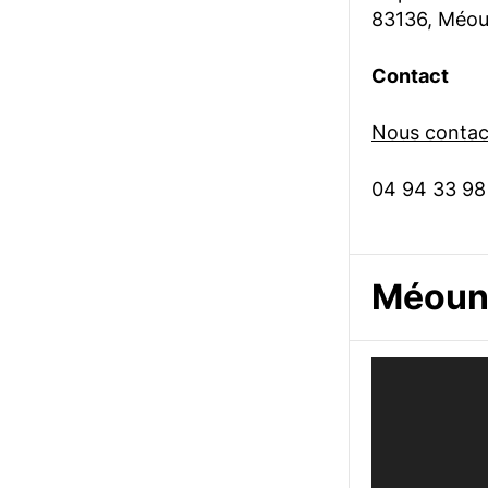
83136, Méou
Contact
Nous contact
04 94 33 98
Méoune
Lecteur
vidéo