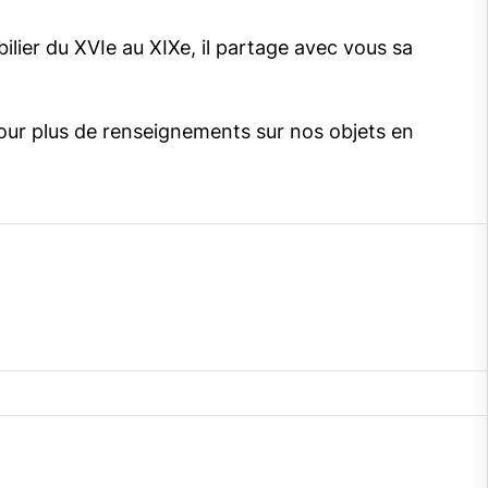
bilier du XVIe au XIXe, il partage avec vous sa
our plus de renseignements sur nos objets en
gram
cebook