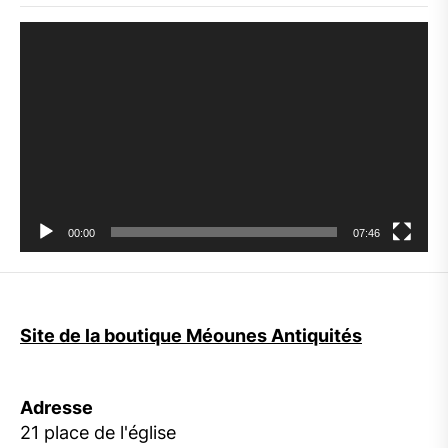
Lecteur
vidéo
00:00
07:46
Site de la boutique Méounes Antiquités
Adresse
21 place de l'église