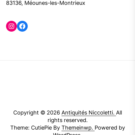
83136, Méounes-les-Montrieux
Instagram
Facebook
Copyright © 2026
Antiquités Niccoletti.
All
rights reserved.
Theme: CutiePie By
Themeinwp.
Powered by