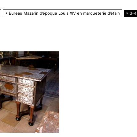
Bureau Mazarin d’époque Louis XIV en marqueterie d’étain
3-4