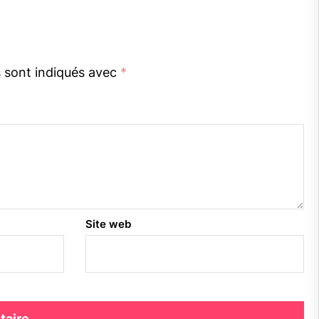
s sont indiqués avec
*
Site web