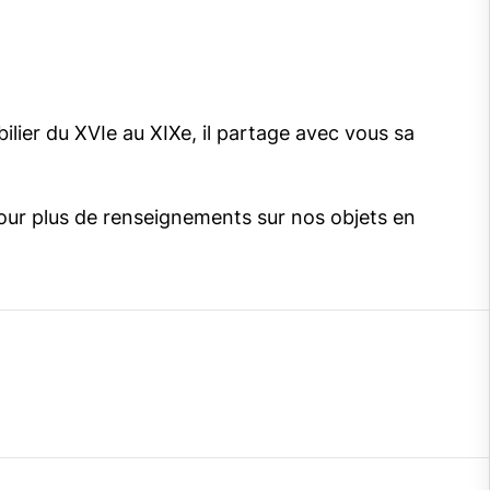
bilier du XVIe au XIXe, il partage avec vous sa
our plus de renseignements sur nos objets en
gram
cebook