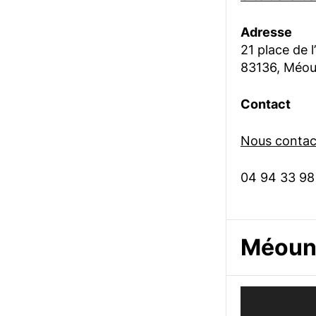
Adresse
21 place de l
83136, Méou
Contact
Nous contact
04 94 33 98
Méoune
Lecteur
vidéo