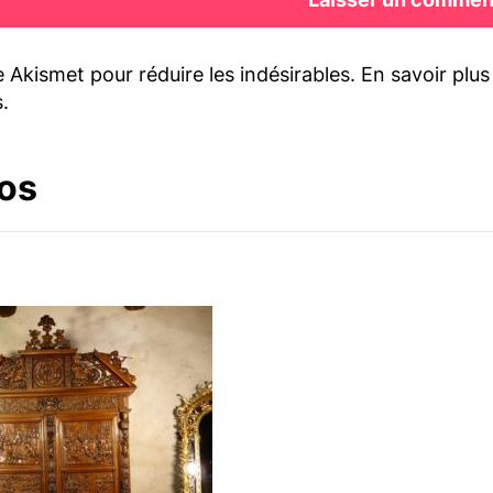
se Akismet pour réduire les indésirables.
En savoir plu
s
.
os