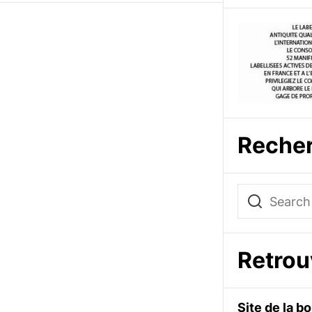
Reche
Retro
Site de la 