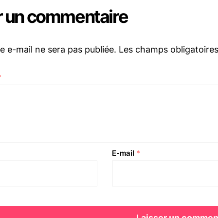
r un commentaire
e e-mail ne sera pas publiée.
Les champs obligatoire
*
E-mail
*