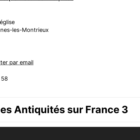
’église
nes-les-Montrieux
er par email
 58
s Antiquités sur France 3