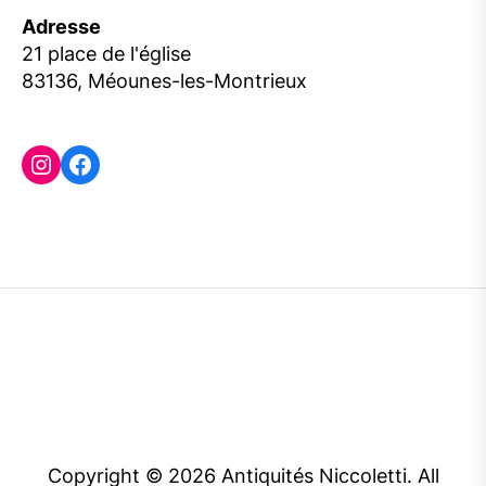
Adresse
21 place de l'église
83136, Méounes-les-Montrieux
Instagram
Facebook
Copyright © 2026
Antiquités Niccoletti.
All