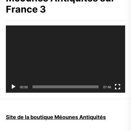
France 3
Lecteur
vidéo
00:00
07:46
Site de la boutique Méounes Antiquités