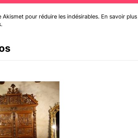
se Akismet pour réduire les indésirables.
En savoir plu
s
.
os