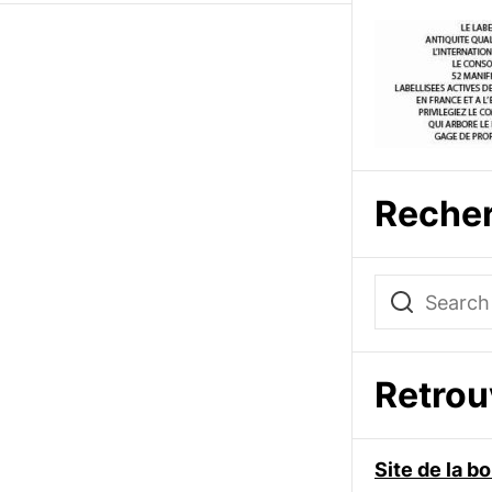
Reche
Retro
Site de la 