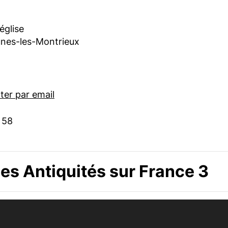
’église
nes-les-Montrieux
er par email
 58
s Antiquités sur France 3