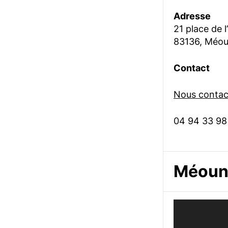
Adresse
21 place de l
83136, Méou
Contact
Nous contact
04 94 33 98
Méoune
Lecteur
vidéo