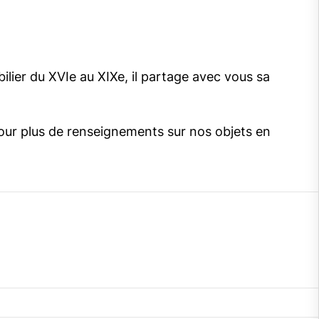
bilier du XVIe au XIXe, il partage avec vous sa
our plus de renseignements sur nos objets en
gram
cebook