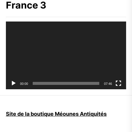
France 3
Lecteur
vidéo
00:00
07:46
Site de la boutique Méounes Antiquités