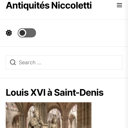
Antiquités Niccoletti
Skip
to
the
content
Louis XVI à Saint-Denis