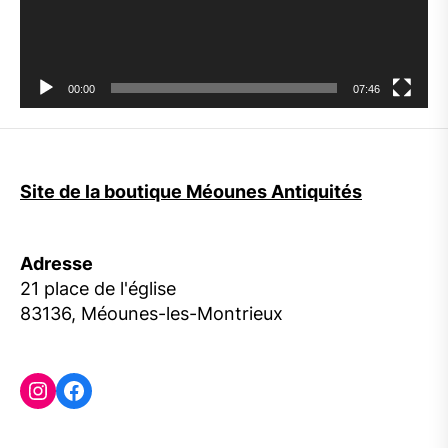
00:00
07:46
Site de la boutique Méounes Antiquités
Adresse
21 place de l'église
83136, Méounes-les-Montrieux
Instagram
Facebook