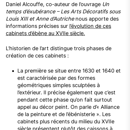
Daniel Alcouffe, co-auteur de l’ouvrage
Un
temps d’éxubérance – Les Arts Décoratifs sous
Louis XIII et Anne d’Autriche
nous apporte des
informations précises sur
l’évolution de ces
cabinets d’ébène au XVIIe siècle.
L’historien de l’art distingue trois phases de
création de ces cabinets :
La première se situe entre 1630 et 1640 et
est caractérisée par des formes
géométriques simples sculptées à
l’extérieur. Il précise également que c’est
pendant cette phase qu’on fait surtout
appel au décor peint. On parle d’« Alliance
de la peinture et de l’ébénisterie ». Les
cabinets plus récents du milieu du XVIIe
siècle présentent plutôt des caissons à