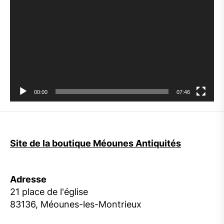
vidéo
00:00
07:46
Site de la boutique Méounes Antiquités
Adresse
21 place de l'église
83136, Méounes-les-Montrieux