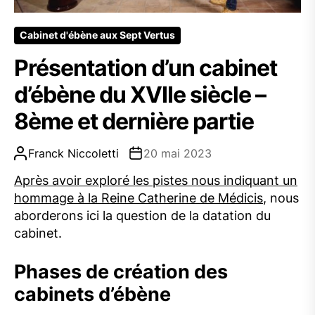
Cabinet d'ébène aux Sept Vertus
Présentation d’un cabinet
d’ébène du XVIIe siècle –
8ème et dernière partie
Franck Niccoletti
20 mai 2023
Après avoir exploré les pistes nous indiquant un
hommage à la Reine Catherine de Médicis
, nous
aborderons ici la question de la datation du
cabinet.
Phases de création des
cabinets d’ébène