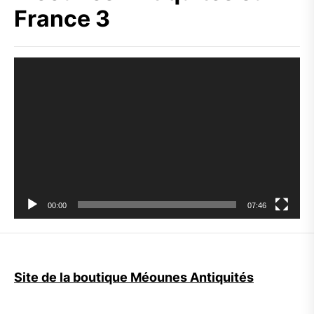
France 3
Lecteur
vidéo
00:00
07:46
Site de la boutique Méounes Antiquités