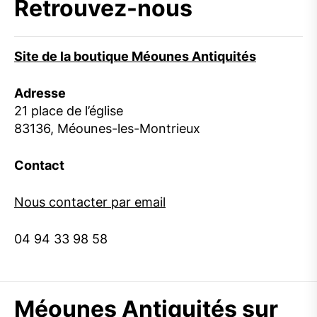
Retrouvez-nous
Site de la boutique Méounes Antiquités
Adresse
21 place de l’église
83136, Méounes-les-Montrieux
Contact
Nous contacter par email
04 94 33 98 58
Méounes Antiquités sur