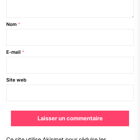
Nom
*
E-mail
*
Site web
Ce site utilise Akismet pour réduire les