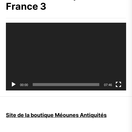
France 3
Lecteur
vidéo
00:00
07:46
Site de la boutique Méounes Antiquités