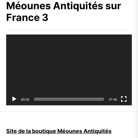
Méounes Antiquités sur
France 3
Lecteur
vidéo
00:00
07:46
Site de la boutique Méounes Antiquités