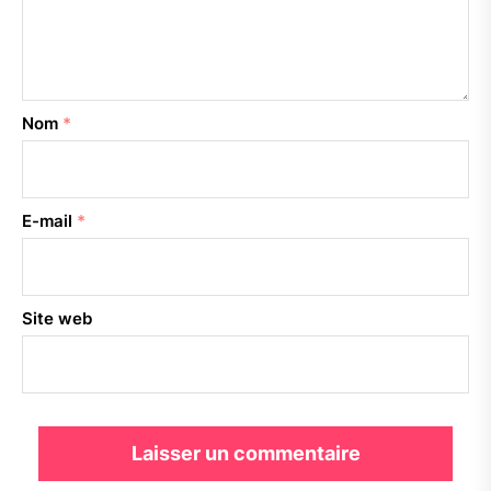
Nom
*
E-mail
*
Site web