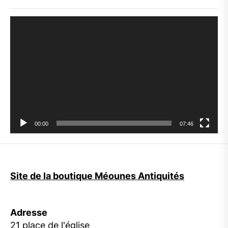
Lecteur
vidéo
00:00
07:46
Site de la boutique Méounes Antiquités
Adresse
21 place de l'église