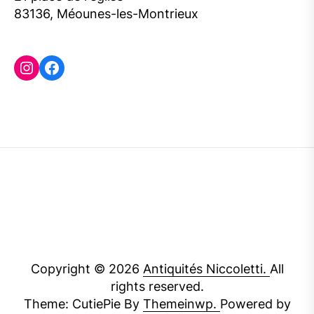
83136, Méounes-les-Montrieux
Instagram
Facebook
Copyright © 2026
Antiquités Niccoletti.
All
rights reserved.
Theme: CutiePie By
Themeinwp.
Powered by