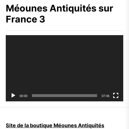
Méounes Antiquités sur
France 3
Lecteur
vidéo
00:00
07:46
Site de la boutique Méounes Antiquités