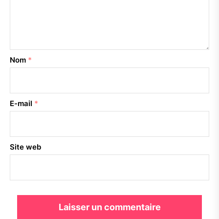
Nom
*
E-mail
*
Site web