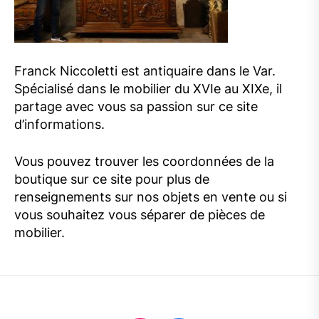
Franck Niccoletti est antiquaire dans le Var.
Spécialisé dans le mobilier du XVIe au XIXe, il
partage avec vous sa passion sur ce site
d’informations.
Vous pouvez trouver les coordonnées de la
boutique sur ce site pour plus de
renseignements sur nos objets en vente ou si
vous souhaitez vous séparer de pièces de
mobilier.