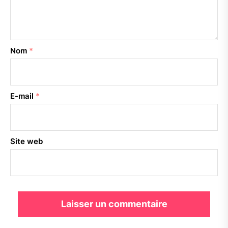
Nom
*
E-mail
*
Site web