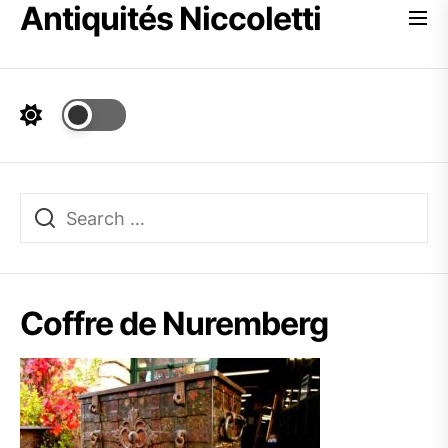
Antiquités Niccoletti
Skip
to
the
content
Coffre de Nuremberg