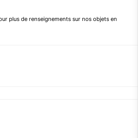
our plus de renseignements sur nos objets en
gram
cebook