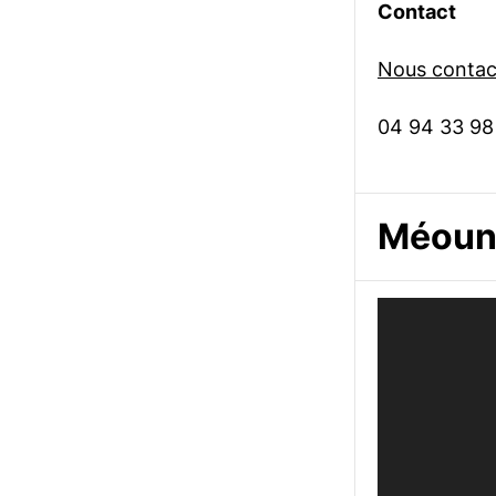
Contact
Nous contact
04 94 33 98
Méoune
Lecteur
vidéo