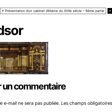
Présentation d’un cabinet d’ébène du XVIIe siècle – 6ème partie
dsor
r un commentaire
e e-mail ne sera pas publiée.
Les champs obligatoire