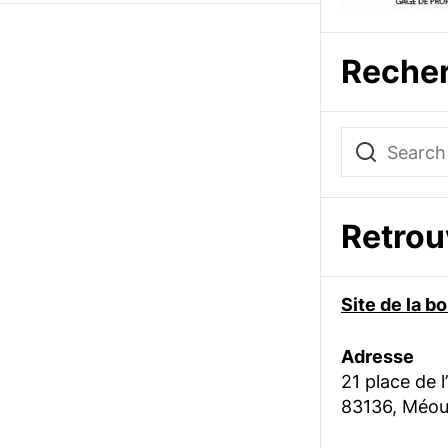
Reche
Retro
Site de la 
Adresse
21 place de l
83136, Méou