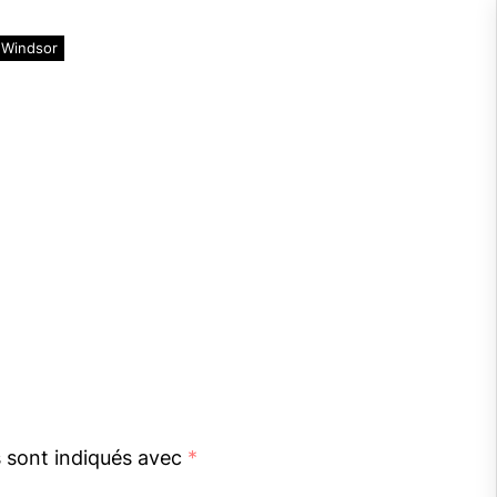
Windsor
s sont indiqués avec
*