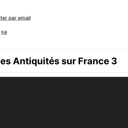
er par email
 58
s Antiquités sur France 3