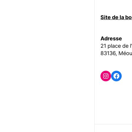
Site de la 
Adresse
21 place de l
83136, Méou
Instagr
Face