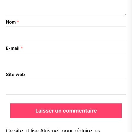
Nom
*
E-mail
*
Site web
Ce site utilise Akismet pour réduire les