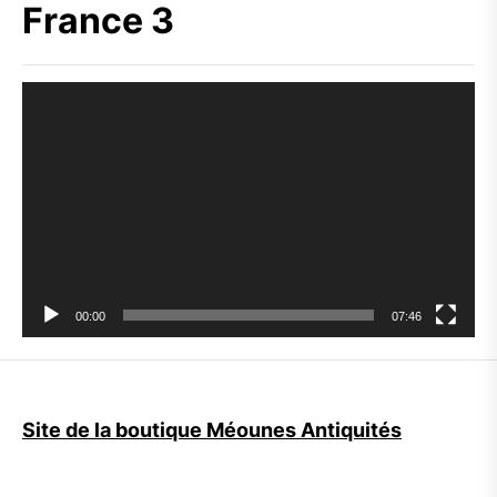
France 3
Lecteur
vidéo
00:00
07:46
Site de la boutique Méounes Antiquités