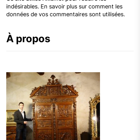
indésirables.
En savoir plus sur comment les
données de vos commentaires sont utilisées
.
À propos