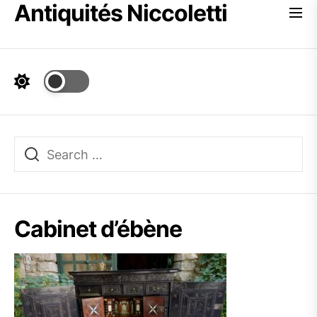
Antiquités Niccoletti
Skip
to
the
content
Cabinet d’ébène